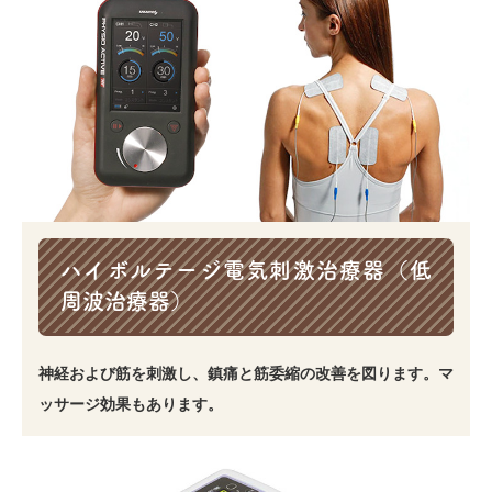
ハイボルテージ電気刺激治療器（低
周波治療器）
神経および筋を刺激し、鎮痛と筋委縮の改善を図ります。マ
ッサージ効果もあります。