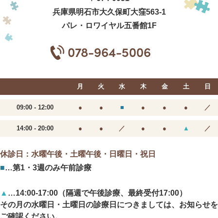
兵庫県明石市大久保町大窪563-1
パレ・ロワイヤル五番館1F
078-964-5006
月
火
水
木
金
土
日
09:00 - 12:00
●
●
■
●
●
●
／
14:00 - 20:00
●
●
／
●
●
▲
／
休診日：水曜午後・土曜午後・日曜日・祝日
■
…第1・3週のみ午前診療
▲
…14:00-17:00（隔週で午後診療、最終受付17:00）
その月の水曜日・土曜日の診療日につきましては、
お知らせを
ご確認ください。