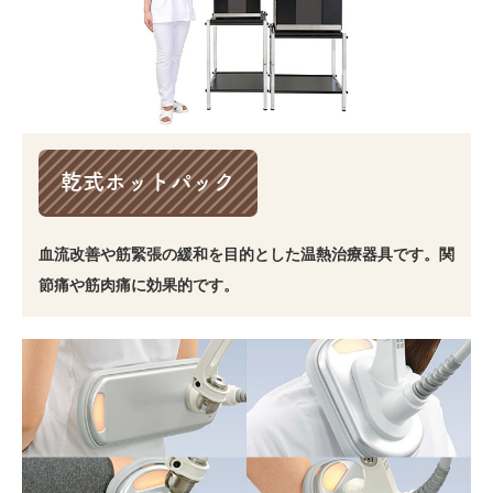
乾式ホットパック
血流改善や筋緊張の緩和を目的とした温熱治療器具です。関
節痛や筋肉痛に効果的です。