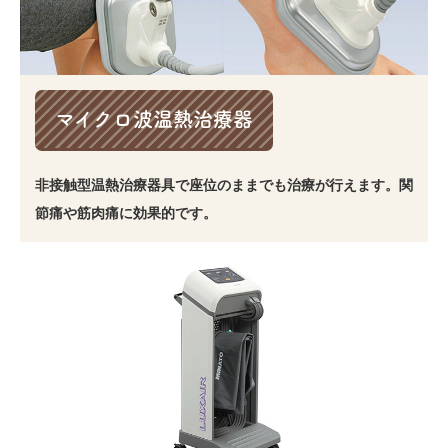
マイクロ波温熱治療器
非接触型温熱治療器具で座位のままでも治療が行えます。関
節痛や筋肉痛に効果的です。