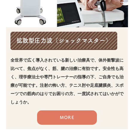
拡散型圧力波（ショックマスター）
全世界で広く導入されている新しい治療具で、体外衝撃波に
比べて、焦点がなく、筋、腱の治療に有効です。安全性も高
く、理学療法士や専門トレーナーの指導の下、ご自身でも治
療が可能です。注射の怖い方、テニス肘や足底腱膜炎、スポ
ーツでの筋肉のはりでお困りの方、一度試されてはいかがで
しょうか。
MORE