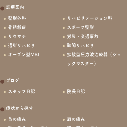
診療案内
整形外科
リハビリテーション科
骨粗鬆症
スポーツ整形
リウマチ
労災・交通事故
通所リハビリ
訪問リハビリ
オープン型MRI
拡散型圧力波治療器（ショ
ックマスター）
ブログ
スタッフ日記
院長日記
症状から探す
首の痛み
肩の痛み