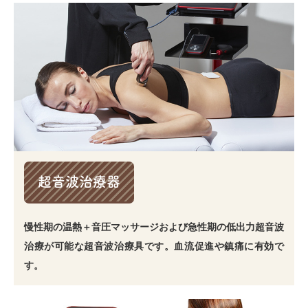
超音波治療器
慢性期の温熱＋音圧マッサージおよび急性期の低出力超音波
治療が可能な超音波治療具です。血流促進や鎮痛に有効で
す。