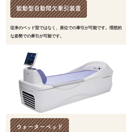
能動型自動間欠牽引装置
従来のベッド型ではなく、座位での牽引が可能です。理想的
な姿勢での牽引が可能です。
ウォーターベッド