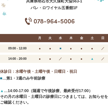
兵庫県明石市大久保町大窪563-1
パレ・ロワイヤル五番館1F
078-964-5006
月
火
水
木
金
土
日
09:00 - 12:00
●
●
■
●
●
●
／
14:00 - 20:00
●
●
／
●
●
▲
／
休診日：水曜午後・土曜午後・日曜日・祝日
■
…第1・3週のみ午前診療
▲
…14:00-17:00（隔週で午後診療、最終受付17:00）
その月の水曜日・土曜日の診療日につきましては、
お知らせを
ご確認ください。