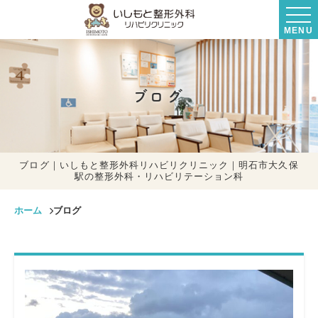
MENU
ブログ
ブログ｜いしもと整形外科リハビリクリニック｜明石市大久保
駅の整形外科・リハビリテーション科
ホーム
ブログ