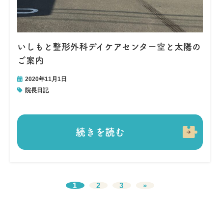
いしもと整形外科デイケアセンター空と太陽の
ご案内
2020年11月1日
院長日記
続きを読む
1
2
3
»