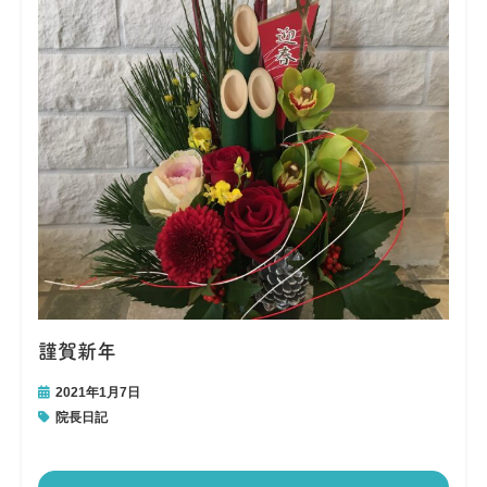
謹賀新年
2021年1月7日
院長日記