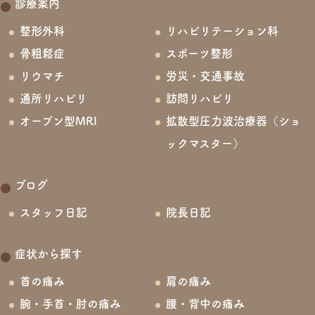
診療案内
整形外科
リハビリテーション科
骨粗鬆症
スポーツ整形
リウマチ
労災・交通事故
通所リハビリ
訪問リハビリ
オープン型MRI
拡散型圧力波治療器（ショ
ックマスター）
ブログ
スタッフ日記
院長日記
症状から探す
首の痛み
肩の痛み
腕・手首・肘の痛み
腰・背中の痛み