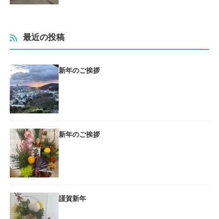
最近の投稿
新年のご挨拶
新年のご挨拶
謹賀新年