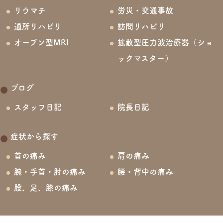
リウマチ
労災・交通事故
通所リハビリ
訪問リハビリ
オープン型MRI
拡散型圧力波治療器（ショ
ックマスター）
ブログ
スタッフ日記
院長日記
症状から探す
首の痛み
肩の痛み
腕・手首・肘の痛み
腰・背中の痛み
股、足、膝の痛み