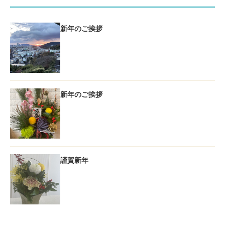
新年のご挨拶
新年のご挨拶
謹賀新年