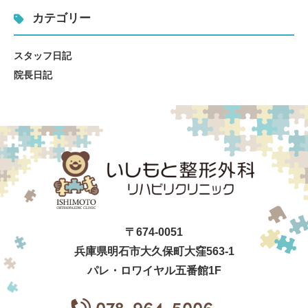
カテゴリー
スタッフ日記
院長日記
〒674-0051
兵庫県明石市大久保町大窪563-1
パレ・ロワイヤル五番館1F
078-964-5006