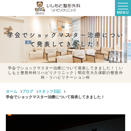
MENU
学会でショックマスター治療につい
て発表してきました！
学会でショックマスター治療について発表してきました！｜い
しもと整形外科リハビリクリニック｜明石市大久保駅の整形外
科・リハビリテーション科
ホーム
ブログ
スタッフ日記
学会でショックマスター治療について発表してきました！