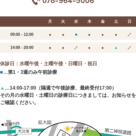
月
火
水
木
金
土
日
09:00 - 12:00
●
●
■
●
●
●
／
14:00 - 20:00
●
●
／
●
●
▲
／
休診日：水曜午後・土曜午後・日曜日・祝日
■
…第1・3週のみ午前診療
▲
…14:00-17:00（隔週で午後診療、最終受付17:00）
その月の水曜日・土曜日の診療日につきましては、
お知らせを
ご確認ください。